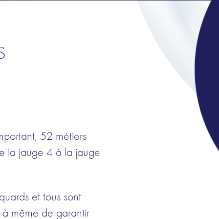
S
portant, 52 métiers
de la jauge 4 à la jauge
uards et tous sont
s à même de garantir