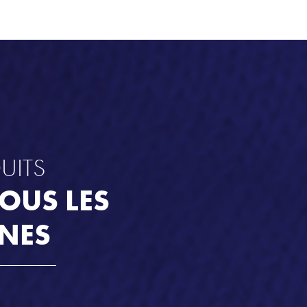
UITS
OUS LES
NES