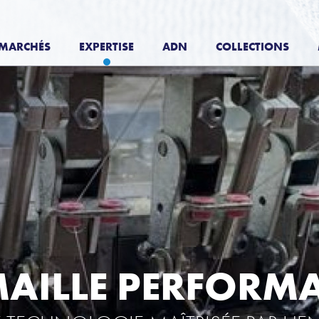
MARCHÉS
EXPERTISE
ADN
COLLECTIONS
MAILLE PERFORM