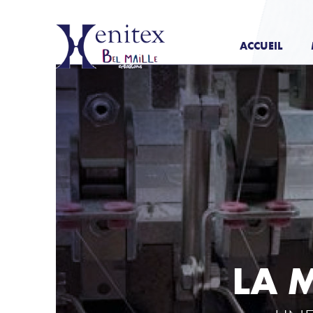
ACCUEIL
LA 