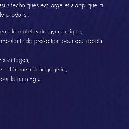
issus techniques est large et s’applique à
de produits :
nt de matelas de gymnastique,
oulants de protection pour des robots
ts vintages,
t intérieurs de bagagerie,
our le running …