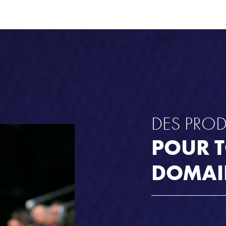
DES PROD
POUR T
DOMAI