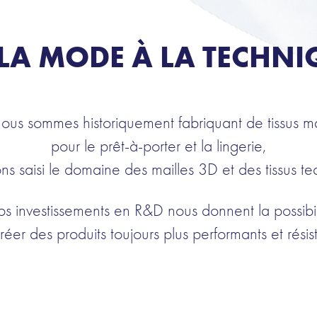
 LA MODE À LA TECHNI
nous sommes historiquement fabriquant de tissus ma
pour le prêt-à-porter et la lingerie,
ns saisi le domaine des mailles 3D et des tissus te
s investissements en R&D nous donnent la possibil
réer des produits toujours plus performants et résist